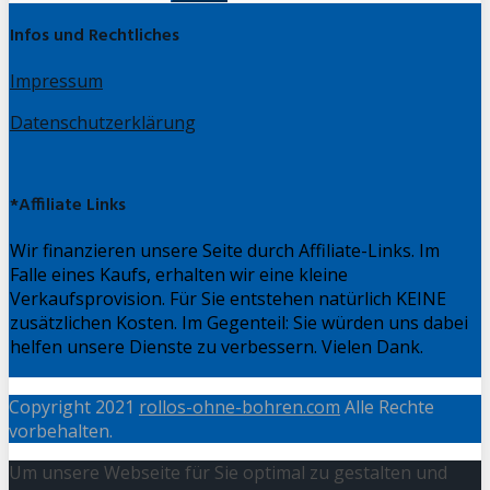
Infos und Rechtliches
Impressum
Datenschutzerklärung
*Affiliate Links
Wir finanzieren unsere Seite durch Affiliate-Links. Im
Falle eines Kaufs, erhalten wir eine kleine
Verkaufsprovision. Für Sie entstehen natürlich KEINE
zusätzlichen Kosten. Im Gegenteil: Sie würden uns dabei
helfen unsere Dienste zu verbessern. Vielen Dank.
Copyright 2021
rollos-ohne-bohren.com
Alle Rechte
vorbehalten.
Um unsere Webseite für Sie optimal zu gestalten und