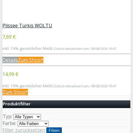
Plissee Türkis WOLTU
7,69 €
inkl. 19% gesetzlicher MwSt.
Zuletzt aktualisiert am: 08/08/2026 19:47
Details
Zum Shop*
14,99 €
inkl. 19% gesetzlicher MwSt.
Zuletzt aktualisiert am: 08/08/2026 19:47
Zum Shop*
Produktfilter
Typ:
Farbe:
Filter zurücksetzen
Filtern