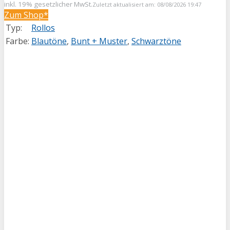
inkl. 19% gesetzlicher MwSt.
Zuletzt aktualisiert am: 08/08/2026 19:47
Zum Shop*
Typ:
Rollos
Farbe:
Blautöne
,
Bunt + Muster
,
Schwarztöne