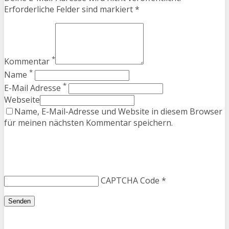
Erforderliche Felder sind markiert *
*
Kommentar
*
Name
*
E-Mail Adresse
Webseite
Name, E-Mail-Adresse und Website in diesem Browser
für meinen nächsten Kommentar speichern.
CAPTCHA Code
*