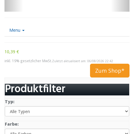
Menu
10,39 €
inkl. 19% gesetzlicher MwSt.
Zuletzt aktualisiert am: 06/08/2026 22:42
Zum Shop*
Produktfilter
Typ:
Farbe: