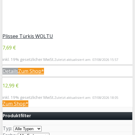
Plissee Türkis WOLTU
7,69 €
inkl. 19% gesetzlicher MwSt.
Zuletzt aktualisiert am: 07/08/2026 15:57
Details
Zum Shop*
12,99 €
inkl. 19% gesetzlicher MwSt.
Zuletzt aktualisiert am: 07/08/2026 18:05
Zum Shop*
Produktfilter
Typ: