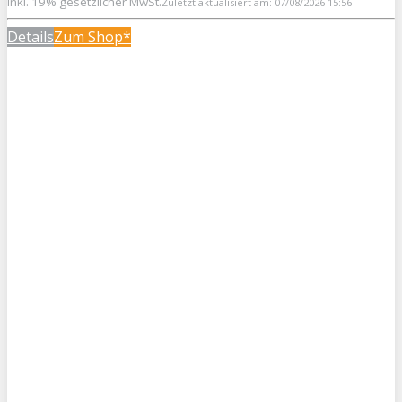
inkl. 19% gesetzlicher MwSt.
Zuletzt aktualisiert am: 07/08/2026 15:56
Details
Zum Shop*