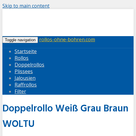
Skip to main content
rollos-ohne-bohren.com
Toggle navigation
Startseite
Rollos
Doppelrollos
Plissees
Jalousien
Raffrollos
Filter
Doppelrollo Weiß Grau Braun
WOLTU